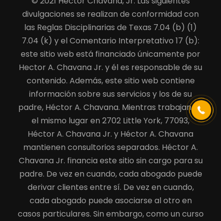
© 2021 Hector Chavana, Jr. Las siguientes
divulgaciones se realizan de conformidad con
las Reglas Disciplinarias de Texas 7.04 (b) (1)
7.04 (k) y el Comentario Interpretativo 17 (b):
este sitio web está financiado únicamente por
Hector A. Chavana Jr. y él es responsable de su
(713) 979-2941
contenido. Además, este sitio web contiene
información sobre sus servicios y los de su
padre, Héctor A. Chavana. Mientras trabajan en
el mismo lugar en 2702 Little York, 77093,
Héctor A. Chavana Jr. y Héctor A. Chavana
mantienen consultorios separados. Héctor A.
Chavana Jr. financia este sitio sin cargo para su
padre. De vez en cuando, cada abogado puede
derivar clientes entre sí. De vez en cuando,
cada abogado puede asociarse al otro en
casos particulares. Sin embargo, como un curso